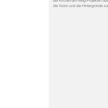
bei Kirchen-am-Weg-Projekten über
die Vision und die Hintergründe z