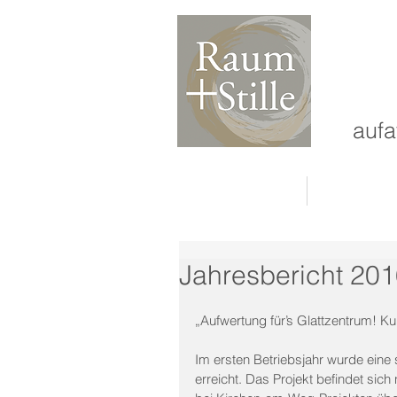
aufa
Home
Über u
Jahresbericht 2016
„Aufwertung für’s Glattzentrum! 
Im ersten Betriebsjahr wurde eine 
erreicht. Das Projekt befindet sic