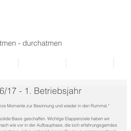
tmen - durchatmen
ns
Angebot
Kontakt
/17 - 1. Betriebsjahr
Kurze Momente zur Besinnung und wieder in den Rummel.“
solide Basis geschaffen. Wichtige Etappenziele haben wir 
h nach wie vor in der Aufbauphase, die sich erfahrungsgemäss 