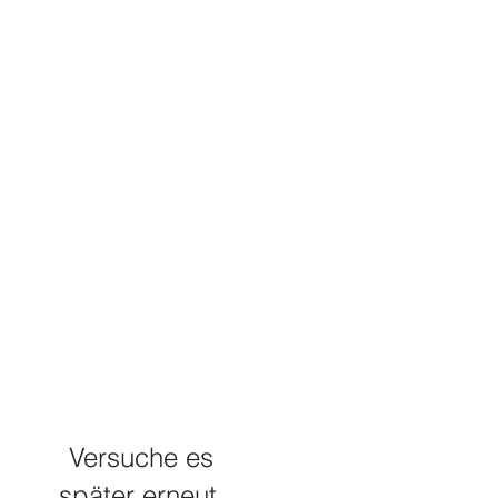
Versuche es
später erneut.