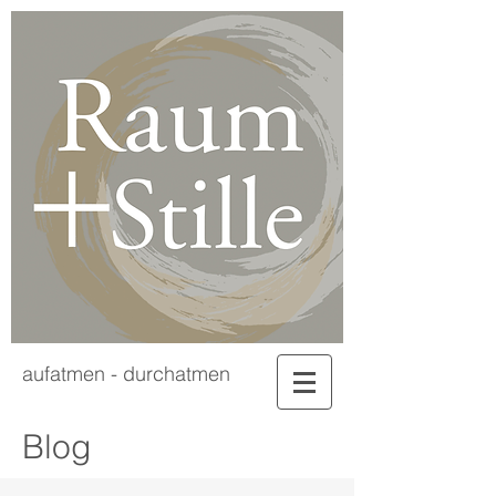
aufatmen - durchatmen
Blog