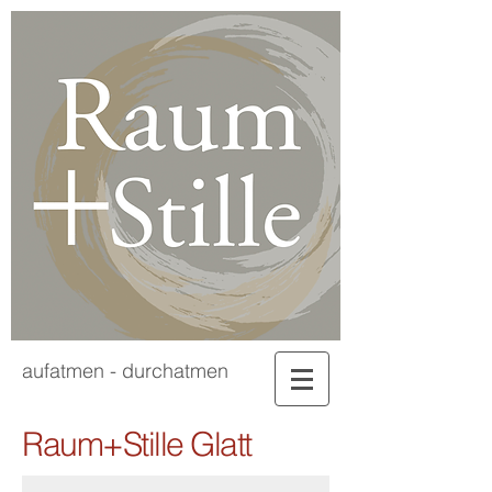
aufatmen - durchatmen
Gönnen Sie sich eine Ruhepause.
Raum+Stille Glatt
Dies ist ein Ort der Stille, Entspannung, Besinnung und des Ge