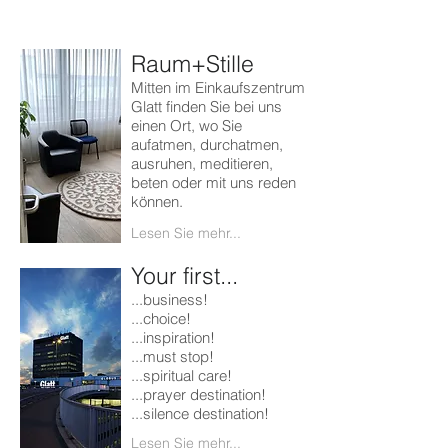
Raum+Stille
Mitten im Einkaufszentrum
Glatt finden Sie bei uns
einen Ort, wo Sie
aufatmen, durchatmen,
ausruhen, meditieren,
beten oder mit uns reden
können.
Lesen Sie mehr...
Your first...
...business!
...choice!
...inspiration!
...must stop!
...spiritual care!
...prayer destination!
...silence destination!
Lesen Sie mehr...